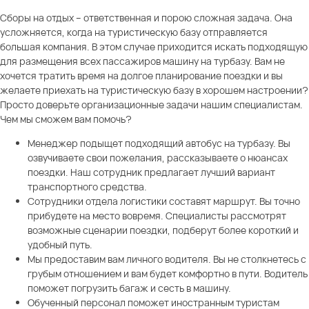
Сборы на отдых – ответственная и порою сложная задача. Она
усложняется, когда на туристическую базу отправляется
большая компания. В этом случае приходится искать подходящую
для размещения всех пассажиров машину на турбазу. Вам не
хочется тратить время на долгое планирование поездки и вы
желаете приехать на туристическую базу в хорошем настроении?
Просто доверьте организационные задачи нашим специалистам.
Чем мы сможем вам помочь?
Менеджер подыщет подходящий автобус на турбазу. Вы
озвучиваете свои пожелания, рассказываете о нюансах
поездки. Наш сотрудник предлагает лучший вариант
транспортного средства.
Сотрудники отдела логистики составят маршрут. Вы точно
прибудете на место вовремя. Специалисты рассмотрят
возможные сценарии поездки, подберут более короткий и
удобный путь.
Мы предоставим вам личного водителя. Вы не столкнетесь с
грубым отношением и вам будет комфортно в пути. Водитель
поможет погрузить багаж и сесть в машину.
Обученный персонал поможет иностранным туристам