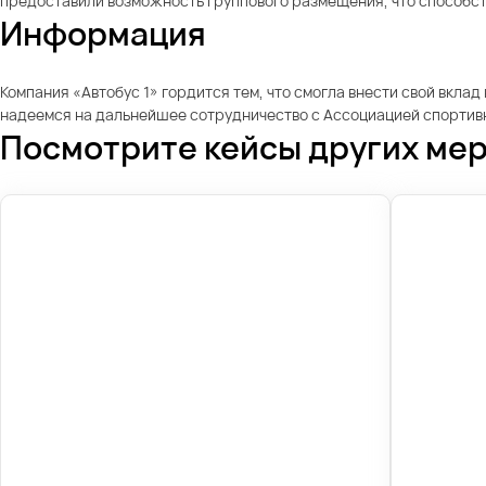
предоставили возможность группового размещения, что способст
Информация
Компания «Автобус 1» гордится тем, что смогла внести свой вкла
надеемся на дальнейшее сотрудничество с Ассоциацией спортивн
Посмотрите кейсы других ме