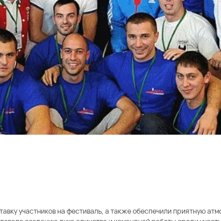
вку участников на фестиваль, а также обеспечили приятную атм