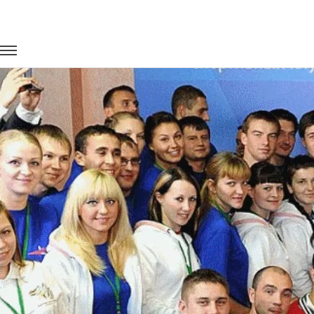
Главная
Портфолио
Транспорт для спорта
Фестиваль "