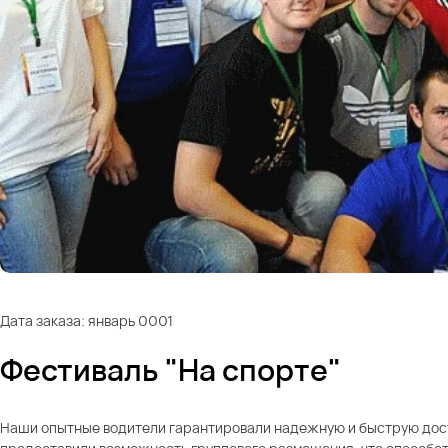
Дата заказа: январь 0001
Фестиваль "На спорте"
Наши опытные водители гарантировали надежную и быструю доста