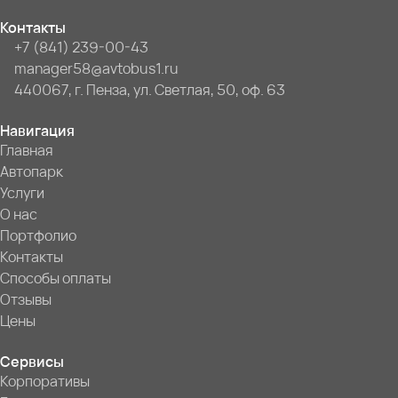
Контакты
+7 (841) 239-00-43
manager58@avtobus1.ru
440067, г. Пенза, ул. Светлая, 50, оф. 63
Навигация
Главная
Автопарк
Услуги
О нас
Портфолио
Контакты
Способы оплаты
Отзывы
Цены
Сервисы
Корпоративы