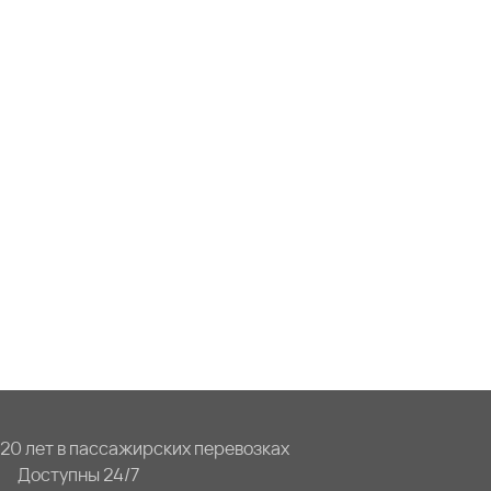
20 лет в пассажирских перевозках
Доступны 24/7