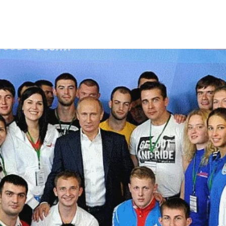
На спорте"