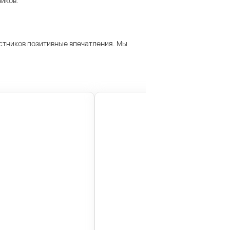
иков.
астников позитивные впечатления. Мы