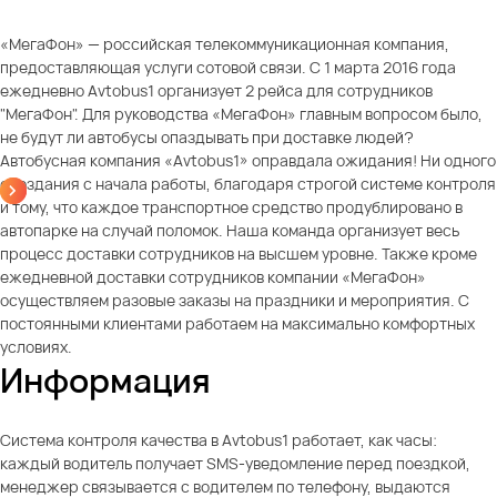
«МегаФон» — российская телекоммуникационная компания,
предоставляющая услуги сотовой связи. С 1 марта 2016 года
ежедневно Avtobus1 организует 2 рейса для сотрудников
"МегаФон". Для руководства «МегаФон» главным вопросом было,
не будут ли автобусы опаздывать при доставке людей?
Автобусная компания «Avtobus1» оправдала ожидания! Ни одного
опоздания с начала работы, благодаря строгой системе контроля
и тому, что каждое транспортное средство продублировано в
автопарке на случай поломок. Наша команда организует весь
процесс доставки сотрудников на высшем уровне. Также кроме
ежедневной доставки сотрудников компании «МегаФон»
осуществляем разовые заказы на праздники и мероприятия. С
постоянными клиентами работаем на максимально комфортных
условиях.
Информация
Система контроля качества в Avtobus1 работает, как часы:
каждый водитель получает SMS-уведомление перед поездкой,
менеджер связывается с водителем по телефону, выдаются