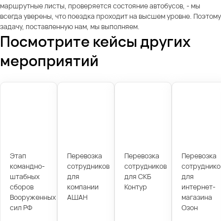
маршрутные листы, проверяется состояние автобусов, - мы
всегда уверены, что поездка проходит на высшем уровне. Поэтому
задачу, поставленную нам, мы выполняем.
Посмотрите кейсы других
мероприятий
Этап
Перевозка
Перевозка
Перевозка
командно-
сотрудников
сотрудников
сотруднико
штабных
для
для СКБ
для
сборов
компании
Контур
интернет-
Вооруженных
АШАН
магазина
сил РФ
Озон