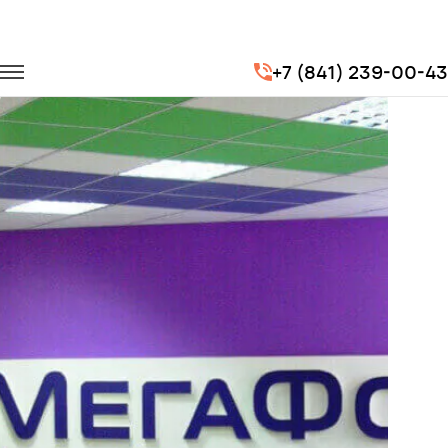
Главная
Портфолио
Перевозка сотрудников
+7 (841) 239-00-43
Перевозка сотрудников для компании МегаФон