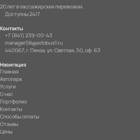
20 лет в пассажирских перевозках
Доступны 24/7
Контакты
+7 (841) 239-00-43
manager58@avtobus1.ru
440067, г. Пенза, ул. Светлая, 50, оф. 63
Навигация
Главная
Автопарк
Услуги
О нас
Портфолио
Контакты
Способы оплаты
Отзывы
Цены