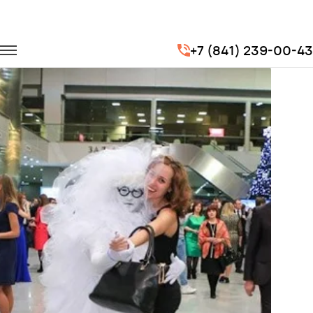
Главная
Портфолио
Корпоративные перевозки
+7 (841) 239-00-43
Новогодний корпоратив компании Ингосстрах