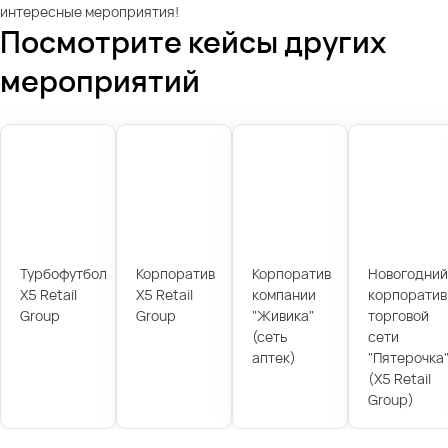
интересные мероприятия!
Посмотрите кейсы других
мероприятий
Турбофутбол
Корпоратив
Корпоратив
Новогодний
X5 Retail
X5 Retail
компании
корпоратив
Group
Group
"Живика"
торговой
(сеть
сети
аптек)
"Пятерочка
(X5 Retail
Group)