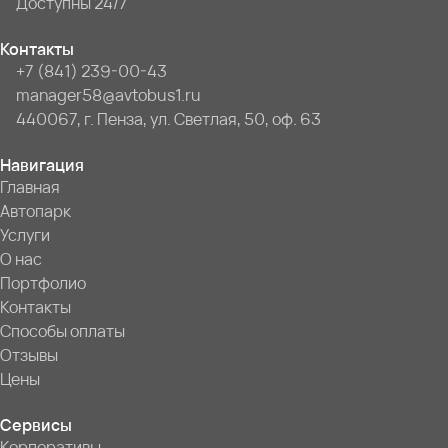
Доступны 24/7
Контакты
+7 (841) 239-00-43
manager58@avtobus1.ru
440067, г. Пенза, ул. Светлая, 50, оф. 63
Навигация
Главная
Автопарк
Услуги
О нас
Портфолио
Контакты
Способы оплаты
Отзывы
Цены
Сервисы
Корпоративы