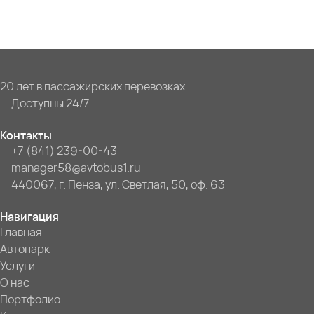
20 лет в пассажирских перевозках
Доступны 24/7
Контакты
+7 (841) 239-00-43
manager58@avtobus1.ru
440067, г. Пенза, ул. Светлая, 50, оф. 63
Навигация
Главная
Автопарк
Услуги
О нас
Портфолио