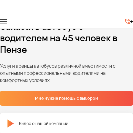
Главная
Автопарк
Автобусы
Автобусы на 45 мест
+
Заказать автобус с
водителем на 45 человек в
Пензе
Услуги аренды автобусов различной вместимости с
опытными профессиональными водителями на
комфортных условиях
Мне нужна помощь с выбором
Видео о нашей компании