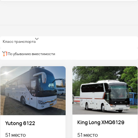
Класс транспорта
По убыванию вместимости
King Long XMQ6129
Yutong 6122
51 место
51 место