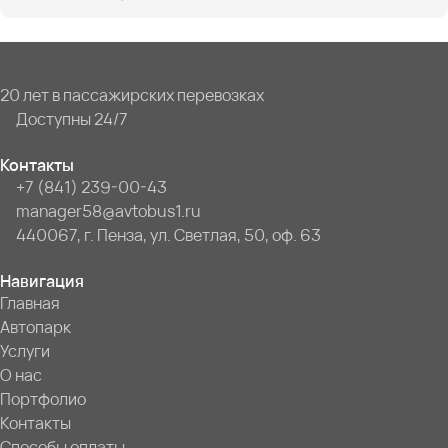
20 лет в пассажирских перевозках
Доступны 24/7
Контакты
+7 (841) 239-00-43
manager58@avtobus1.ru
440067, г. Пенза, ул. Светлая, 50, оф. 63
Навигация
Главная
Автопарк
Услуги
О нас
Портфолио
Контакты
Способы оплаты